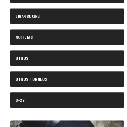
LIGA4BOXING
NOTICIAS
OTROS
OTROS TORNEOS
U-22