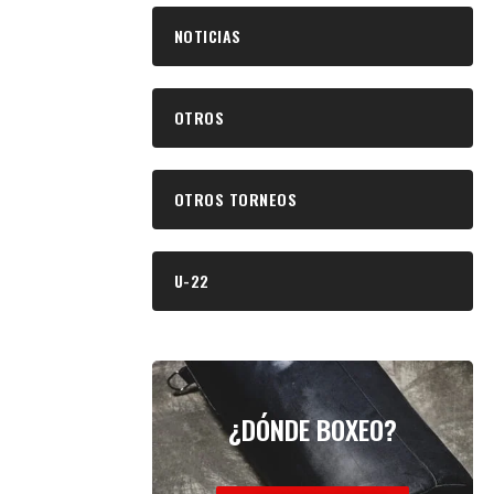
NOTICIAS
OTROS
OTROS TORNEOS
U-22
¿DÓNDE BOXEO?