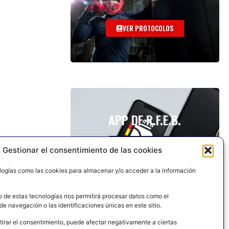
VER PROTOCOLOS
APP DE R.F.E.B.
Gestionar el consentimiento de las cookies
logías como las cookies para almacenar y/o acceder a la información
o de estas tecnologías nos permitirá procesar datos como el
e navegación o las identificaciones únicas en este sitio.
tirar el consentimiento, puede afectar negativamente a ciertas