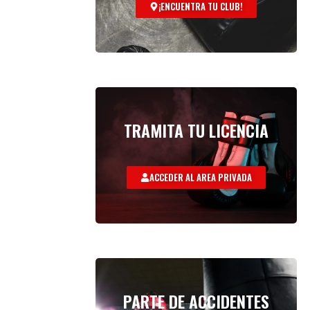
¡ENCUENTRA TU CLUB!
TRAMITA TU LICENCIA
ACCEDER AL AREA PRIVADA
PARTE DE ACCIDENTES