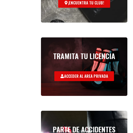
¡ENCUENTRA TU CLUB!
TRAMITA TU LICENCIA
ACCEDER AL AREA PRIVADA
PARTE DE ACCIDENTES