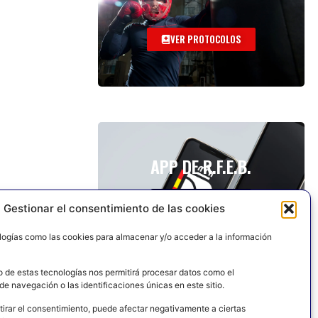
VER PROTOCOLOS
APP DE R.F.E.B.
Gestionar el consentimiento de las cookies
logías como las cookies para almacenar y/o acceder a la información
o de estas tecnologías nos permitirá procesar datos como el
e navegación o las identificaciones únicas en este sitio.
tirar el consentimiento, puede afectar negativamente a ciertas