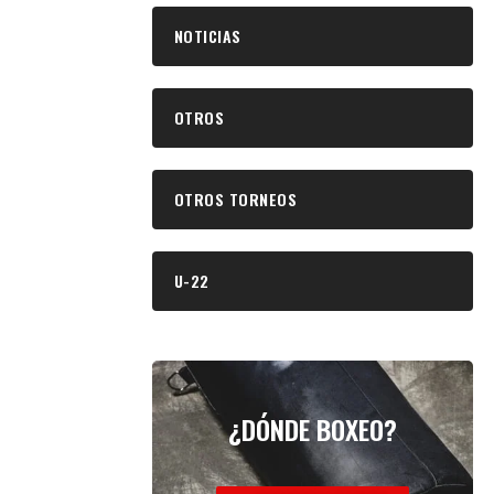
NOTICIAS
OTROS
OTROS TORNEOS
U-22
¿DÓNDE BOXEO?