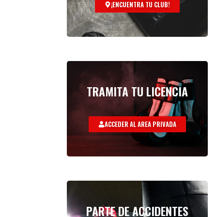
¡ENCUENTRA TU CLUB!
TRAMITA TU LICENCIA
ACCEDER AL AREA PRIVADA
PARTE DE ACCIDENTES