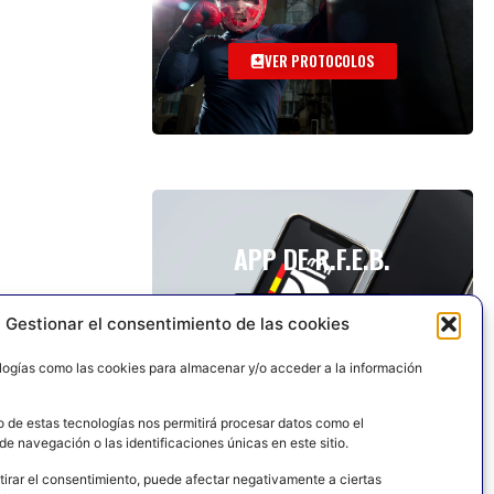
VER PROTOCOLOS
APP DE R.F.E.B.
Gestionar el consentimiento de las cookies
logías como las cookies para almacenar y/o acceder a la información
o de estas tecnologías nos permitirá procesar datos como el
e navegación o las identificaciones únicas en este sitio.
tirar el consentimiento, puede afectar negativamente a ciertas