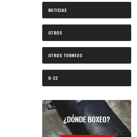
NOTICIAS
OTROS
OTROS TORNEOS
U-22
¿DÓNDE BOXEO?