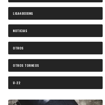
LIGA4BOXING
NOTICIAS
OTROS
OTROS TORNEOS
U-22