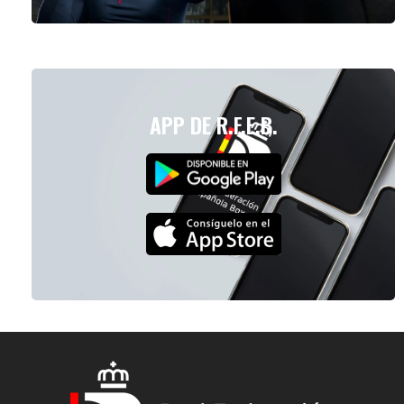
APP DE R.F.E.B.