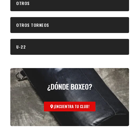
OTROS
OTROS TORNEOS
U-22
¿DÓNDE BOXEO?
¡ENCUENTRA TU CLUB!