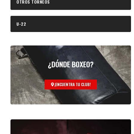
OTROS TORNEOS
U-22
¿DÓNDE BOXEO?
¡ENCUENTRA TU CLUB!