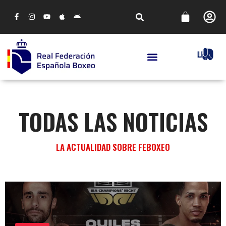
TODAS LAS NOTICIAS
LA ACTUALIDAD SOBRE FEBOXEO
FEBOXEO
LA “IBA CHAMPIONS’ NIGHT” SE PODRÁ
SEGUIR A TRAVÉS DE DAZN DE FORMA