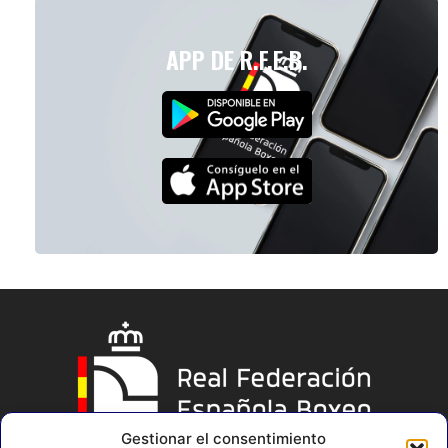
APP DE R.F.E.B.
Gestionar el consentimiento