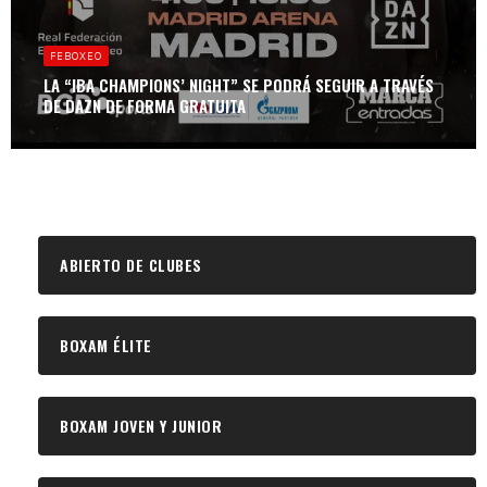
FEBOXEO
LA “IBA CHAMPIONS’ NIGHT” SE PODRÁ SEGUIR A TRAVÉS
DE DAZN DE FORMA GRATUITA
ABIERTO DE CLUBES
BOXAM ÉLITE
BOXAM JOVEN Y JUNIOR