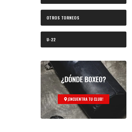
OTROS TORNEOS
U-22
¿DÓNDE BOXEO?
¡ENCUENTRA TU CLUB!