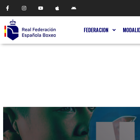
FEDERACION
MODALI
FORMACIÓN