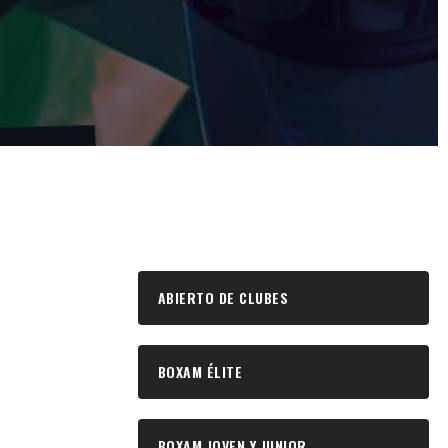
ABIERTO DE CLUBES
BOXAM ÉLITE
BOXAM JOVEN Y JUNIOR