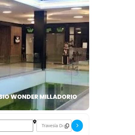
SIO WONDER MILLADORIO
Destination Address - 1er PNTD ZONA GALICIA []