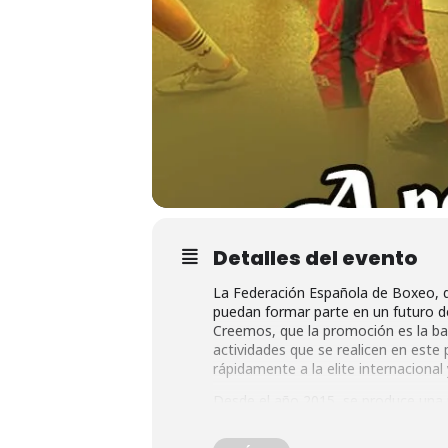
Detalles del evento
La Federación Española de Boxeo, d
puedan formar parte en un futuro de
Creemos, que la promoción es la base
actividades que se realicen en este
rápidamente a la elite internacional
Desde el año 2015, se produce una 
mediados del año 2013.
El Programa Nacional de Tecnificac