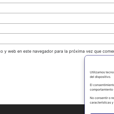
co y web en este navegador para la próxima vez que come
Utilizamos tecno
del dispositivo.
El consentimient
comportamiento d
No consentir o re
características y