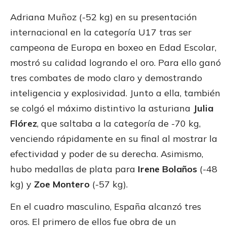
Adriana Muñoz (-52 kg) en su presentación
internacional en la categoría U17 tras ser
campeona de Europa en boxeo en Edad Escolar,
mostró su calidad logrando el oro. Para ello ganó
tres combates de modo claro y demostrando
inteligencia y explosividad. Junto a ella, también
se colgó el máximo distintivo la asturiana
Julia
Flórez
, que saltaba a la categoría de -70 kg,
venciendo rápidamente en su final al mostrar la
efectividad y poder de su derecha. Asimismo,
hubo medallas de plata para
Irene Bolaños
(-48
kg) y
Zoe Montero
(-57 kg).
En el cuadro masculino, España alcanzó tres
oros. El primero de ellos fue obra de un