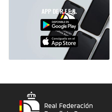
APP DE R.F.E.B.