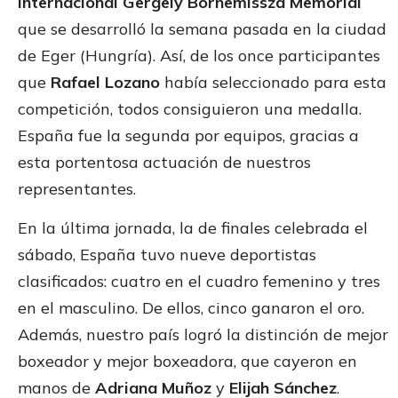
Internacional Gergely Bornemissza Memorial
que se desarrolló la semana pasada en la ciudad
de Eger (Hungría). Así, de los once participantes
que
Rafael Lozano
había seleccionado para esta
competición, todos consiguieron una medalla.
España fue la segunda por equipos, gracias a
esta portentosa actuación de nuestros
representantes.
En la última jornada, la de finales celebrada el
sábado, España tuvo nueve deportistas
clasificados: cuatro en el cuadro femenino y tres
en el masculino. De ellos, cinco ganaron el oro.
Además, nuestro país logró la distinción de mejor
boxeador y mejor boxeadora, que cayeron en
manos de
Adriana Muñoz
y
Elijah Sánchez
.