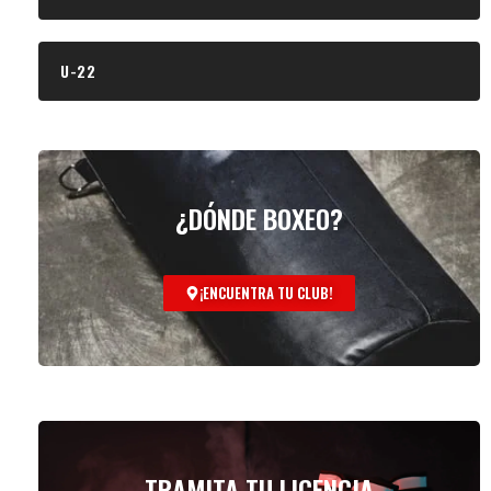
U-22
¿DÓNDE BOXEO?
¡ENCUENTRA TU CLUB!
TRAMITA TU LICENCIA