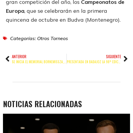
gran competición del año, los
Campeonatos de
Europa
, que se celebrarán en la primera
quincena de octubre en Budva (Montenegro).
Categorías:
Otros Torneos
ANTERIOR
SIGUIENTE
SE INICIA EL MEMORIAL BORNEMISSZA, QUE CUENTA CON UNA AMPLIA REPRESENTACIÓN ESPAÑOLA
PRESENTADA EN BADAJOZ LA 98º EDICIÓN DE LOS CAMPEONATOS DE ESPAÑA DE BOXEO OLÍMPICO
NOTICIAS RELACIONADAS