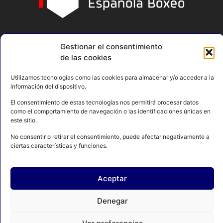
Gestionar el consentimiento
de las cookies
Utilizamos tecnologías como las cookies para almacenar y/o acceder a la
información del dispositivo.
El consentimiento de estas tecnologías nos permitirá procesar datos
como el comportamiento de navegación o las identificaciones únicas en
este sitio.
No consentir o retirar el consentimiento, puede afectar negativamente a
ciertas características y funciones.
AVISO LEGAL
POLÍTICA DE PRIVACIDAD
Aceptar
POLÍTICA DE COOKIES
CONTACTO
MAPA DEL SITIO
Denegar
© 2024 FEDERACIÓN ESPAÑOLA DE BOXEO. C/ FERRAZ, 16 1º