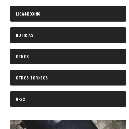
LIGA4BOXING
NOTICIAS
OTROS
OTROS TORNEOS
U-22