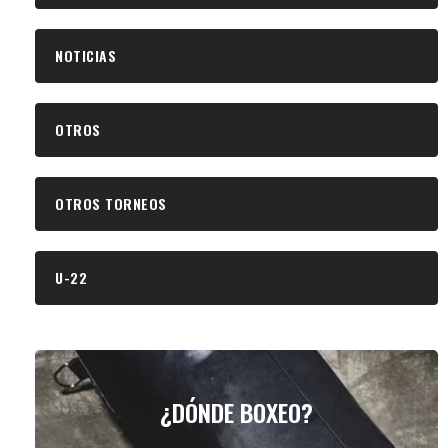
NOTICIAS
OTROS
OTROS TORNEOS
U-22
¿DÓNDE BOXEO?