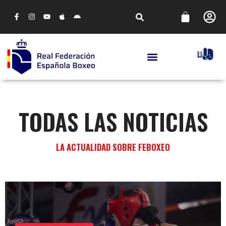
TODAS LAS NOTICIAS
LA ACTUALIDAD SOBRE FEBOXEO
CAMPEONATOS DE ESPAÑA
MADRID MUESTRA SU PODERÍO EN LOS
CAMPEONATOS DE ESPAÑA DE BOXEO