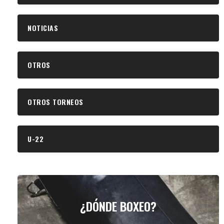
NOTICIAS
OTROS
OTROS TORNEOS
U-22
¿DÓNDE BOXEO?