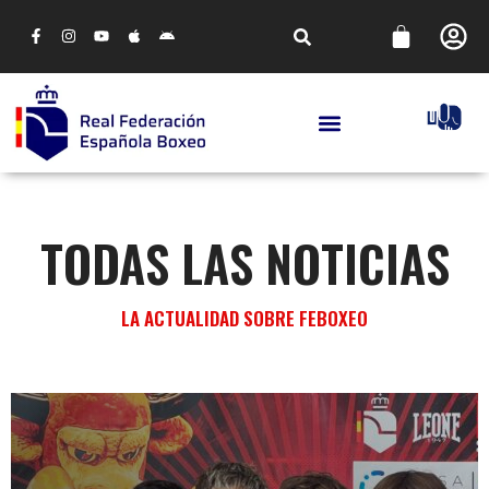
TODAS LAS NOTICIAS
LA ACTUALIDAD SOBRE FEBOXEO
FORMACIÓN
CURSO DE BOXEO EDUCATIVO 2025