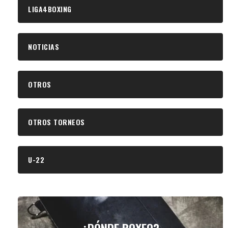
LIGA4BOXING
NOTICIAS
OTROS
OTROS TORNEOS
U-22