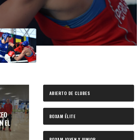
ABIERTO DE CLUBES
XEO
BOXAM ÉLITE
N EL
BOXAM JOVEN Y JUNIOR