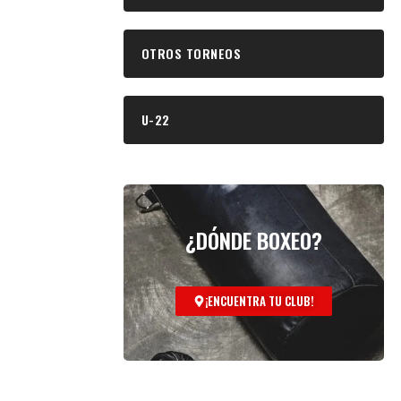
OTROS TORNEOS
U-22
¿DÓNDE BOXEO?
¡ENCUENTRA TU CLUB!