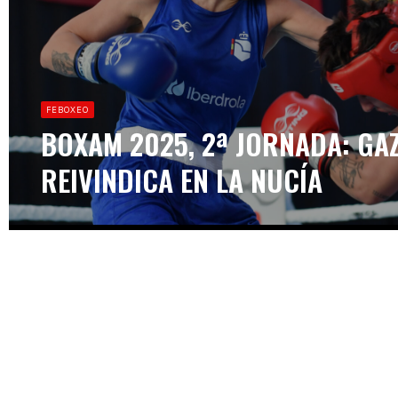
FEBOXEO
BOXAM 2025, 2ª JORNADA: GAZ
REIVINDICA EN LA NUCÍA