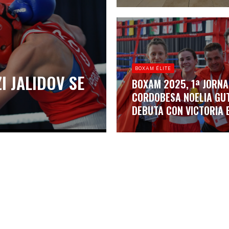
BOXAM ÉLITE
I JALIDOV SE
BOXAM 2025, 1ª JORNA
CORDOBESA NOELIA GU
DEBUTA CON VICTORIA E