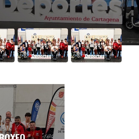
ATE EN SILLA DE RUEDAS Y
 BOXEO