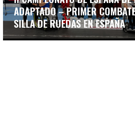
ADAPTADO – PRIMER COMBATE 
SILLA DE RUEDAS EN ESPAÑA