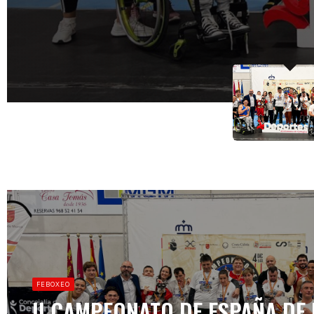
EL PRIMER COMB
05/12/2024
FEBOXEO
II CAMPEONATO DE ESPAÑA DE