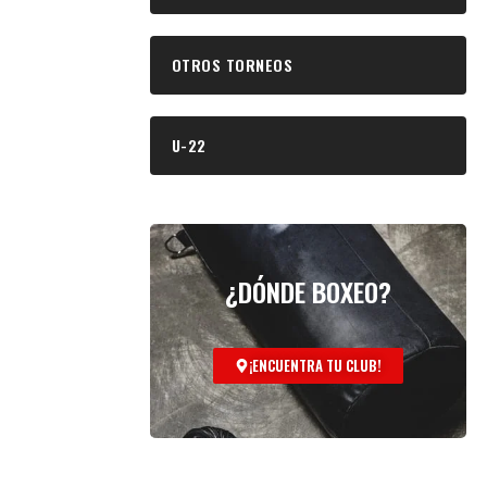
OTROS TORNEOS
U-22
¿DÓNDE BOXEO?
¡ENCUENTRA TU CLUB!