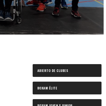
ABIERTO DE CLUBES
BOXAM ÉLITE
BOXAM JOVEN Y JUNIOR