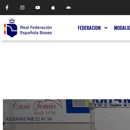
FEDERACION
MODALI
FEBOXEO