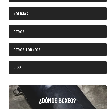
NOTICIAS
OTROS
OTROS TORNEOS
U-22
¿DÓNDE BOXEO?