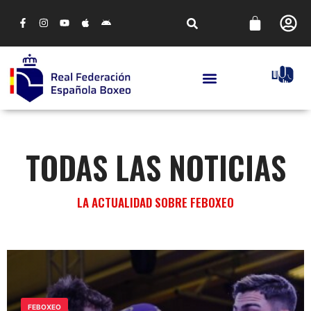
TODAS LAS NOTICIAS
LA ACTUALIDAD SOBRE FEBOXEO
FEBOXEO
HASTA SIETE ESPAÑOLAS LUCHAN POR EL
ORO EN LA DACAL WORLD CUP DE
FEBOXEO