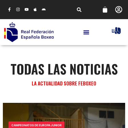
TODAS LAS NOTICIAS
LA ACTUALIDAD SOBRE FEBOXEO
CAMPEONATOS DE EUROPA JUNIOR
SELECCIÓN DE DEPORTISTAS DE
CASTILLA-LA MANCHA PARA LOS
CAMPEONATOS DE EUROPA JUNIOR