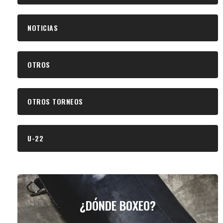
NOTICIAS
OTROS
OTROS TORNEOS
U-22
¿DÓNDE BOXEO?