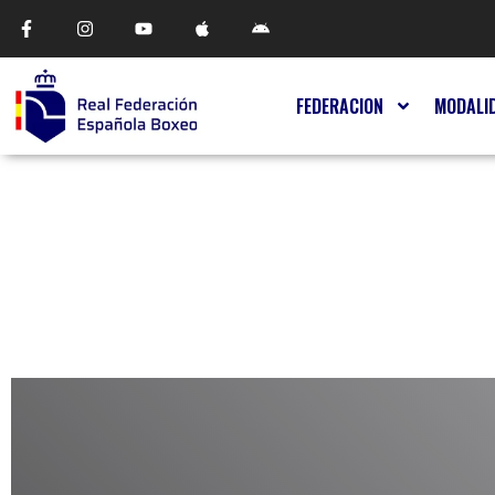
FEDERACION
MODALI
JUEGOS OLÍMPICOS