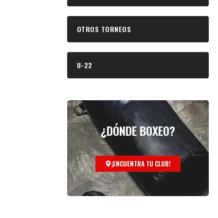
OTROS TORNEOS
U-22
¿DÓNDE BOXEO?
¡ENCUENTRA TU CLUB!