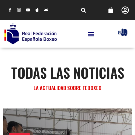
TODAS LAS NOTICIAS
LA ACTUALIDAD SOBRE FEBOXEO
NOTICIAS
EL AYUNTAMIENTO DE LA NUCÍA Y FELIPE
MARTÍNEZ VISITAN EL CAMPO DE