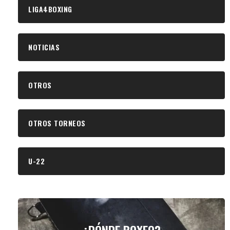
LIGA4BOXING
NOTICIAS
OTROS
OTROS TORNEOS
U-22