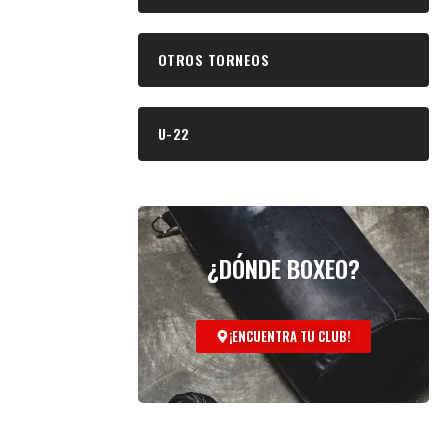
OTROS TORNEOS
U-22
¿DÓNDE BOXEO?
¡ENCUENTRA TU CLUB!