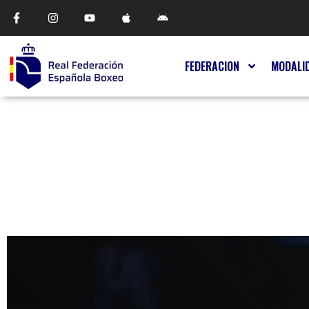
FEDERACION
MODALI
CURSOS