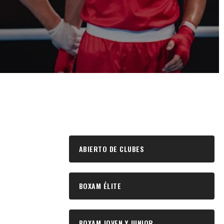
ABIERTO DE CLUBES
BOXAM ÉLITE
BOXAM JOVEN Y JUNIOR