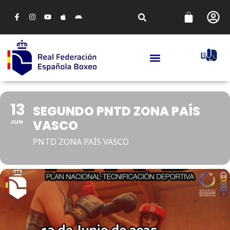
13
SEGUNDO PNTD ZONA PAÍS
VASCO
JUN
PNTD ZONA PAÍS VASCO