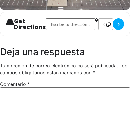
AUTORIZACIÓN PATERNA-MATERNA
Get
Address - SEGUNDO PNTD ZONA ANDALUCI
Destination Ad
Directions
Deja una respuesta
Tu dirección de correo electrónico no será publicada.
Los
campos obligatorios están marcados con
*
Comentario
*