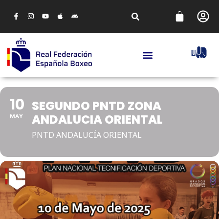
10
SEGUNDO PNTD ZONA
ANDALUCIA ORIENTAL
MAY
PNTD ANDALUCÍA ORIENTAL