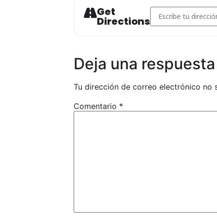
FORMULARIO DE INSCRIPCIÓN A 
Get
Address - PRIMER P
Directions
AUTORIZACIÓN PATERNA-MATER
Deja una respuesta
Tu dirección de correo electrónico no 
Comentario
*