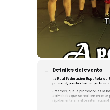
Detalles del evento
La
Real Federación Española de 
potencial, puedan formar parte en u
Creemos, que la promoción es la base
actividades que se realicen en este
rápidamente a la élite internacional
Desde el año 2015, se produce una 