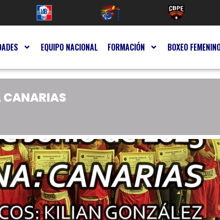
DADES
EQUIPO NACIONAL
FORMACIÓN
BOXEO FEMENIN
A CANARIAS