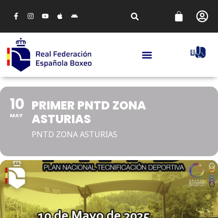
10
PRIMER PNTD ZONA
ASTURIAS
MAY
PNTD ZONA ASTURIAS