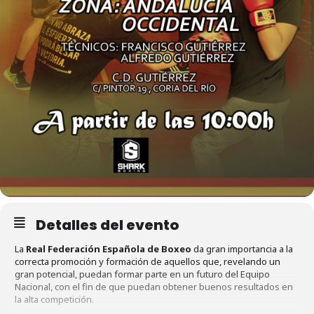
Detalles del evento
La
Real Federación Española de Boxeo
da gran importancia a la
correcta promoción y formación de aquellos que, revelando un
gran potencial, puedan formar parte en un futuro del Equipo
Nacional, con el fin de que puedan obtener buenos resultados en
la alta competición.