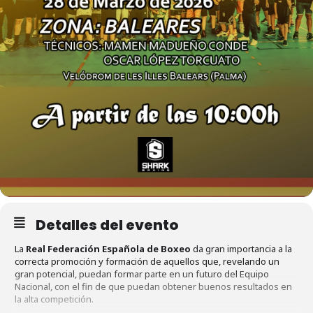
Detalles del evento
La
Real Federación Española de Boxeo
da gran importancia a la
correcta promoción y formación de aquellos que, revelando un
gran potencial, puedan formar parte en un futuro del Equipo
Nacional, con el fin de que puedan obtener buenos resultados en
la alta competición.