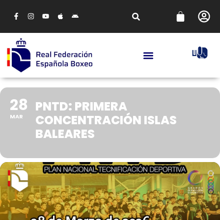
28
PNTD: PRIMERA
CONCENTRACIÓN ISLAS
MAR
BALEARES