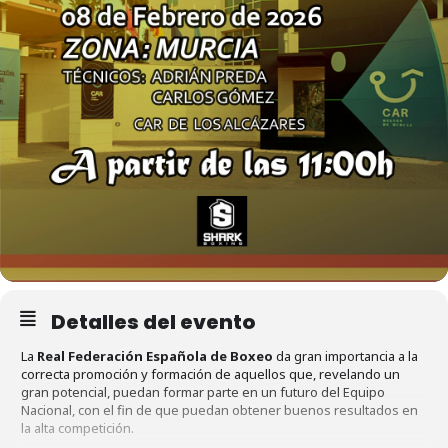
Detalles del evento
La
Real Federación Española de Boxeo
da gran importancia a la
correcta promoción y formación de aquellos que, revelando un
gran potencial, puedan formar parte en un futuro del Equipo
Nacional, con el fin de que puedan obtener buenos resultados en
la alta competición.