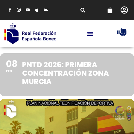
08
PNTD 2026: PRIMERA
CONCENTRACIÓN ZONA
FEB
MURCIA