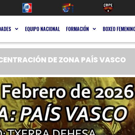
DADES
EQUIPO NACIONAL
FORMACIÓN
BOXEO FEMENIN
NCENTRACIÓN DE ZONA PAÍS VASCO