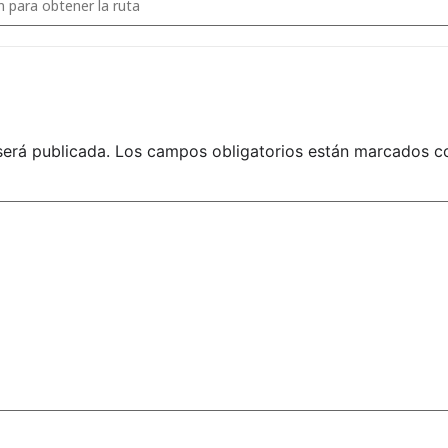
MENTACIÓN A
.ES
será publicada.
Los campos obligatorios están marcados 