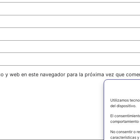
co y web en este navegador para la próxima vez que come
Utilizamos tecno
del dispositivo.
El consentimient
comportamiento d
No consentir o re
características y