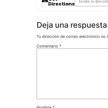
SE DEBE ENVIAR TODA LA DOCU
Directions
CAMPEONATOS@FEBOXEO
Deja una respuesta
Tu dirección de correo electrónico no 
Comentario
*
Nombre
*