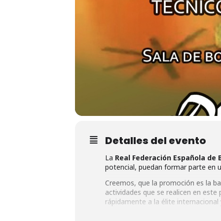
Detalles del evento
La
Real Federación Española de 
potencial, puedan formar parte en u
Creemos, que la promoción es la base
actividades que se realicen en este
rápidamente a la élite internacional
Desde el año 2015, se produce una 