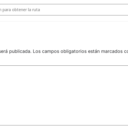
6: 1ª CONCENTRACIÓN DE LA RIOJA []
será publicada.
Los campos obligatorios están marcados 