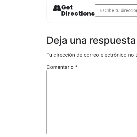
Get
Address - PNTD 202
Directions
Deja una respuesta
Tu dirección de correo electrónico no 
Comentario
*