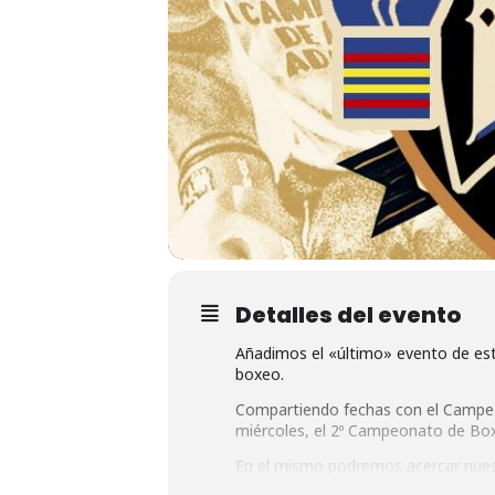
Detalles del evento
Añadimos el «último» evento de este
boxeo.
Compartiendo fechas con el Campeon
miércoles, el 2º Campeonato de Bo
En el mismo podremos acercar nuestr