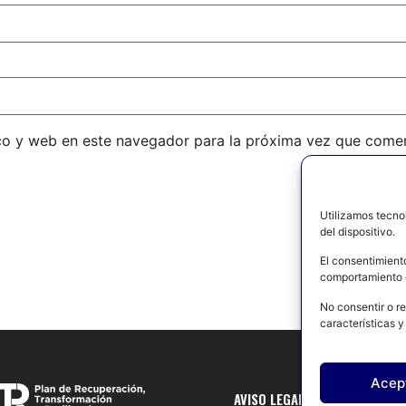
co y web en este navegador para la próxima vez que come
Utilizamos tecno
del dispositivo.
El consentimient
comportamiento d
No consentir o re
características y
Acep
AVISO LEGAL
POLÍTICA DE 