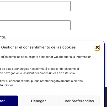
nte.
Gestionar el consentimiento de las cookies
logías como las cookies para almacenar y/o acceder a la información
o de estas tecnologías nos permitirá procesar datos como el
e navegación o las identificaciones únicas en este sitio.
tirar el consentimiento, puede afectar negativamente a ciertas
 funciones.
tar
Denegar
Ver preferencias
PRIVACIDAD
POLÍTICA DE COOKIES
CONTACTO
MAPA DEL SITIO