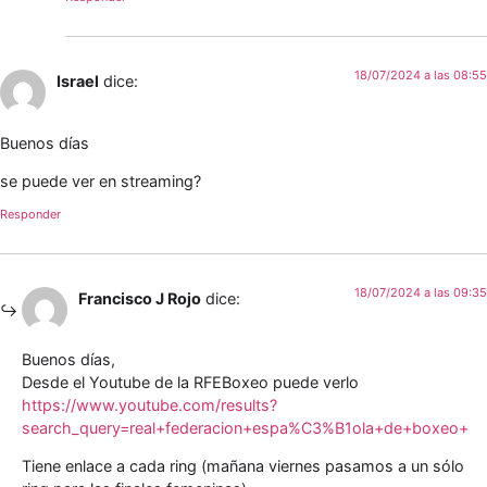
18/07/2024 a las 08:55
Israel
dice:
Buenos días
se puede ver en streaming?
Responder
18/07/2024 a las 09:35
Francisco J Rojo
dice:
Buenos días,
Desde el Youtube de la RFEBoxeo puede verlo
https://www.youtube.com/results?
search_query=real+federacion+espa%C3%B1ola+de+boxeo+
Tiene enlace a cada ring (mañana viernes pasamos a un sólo