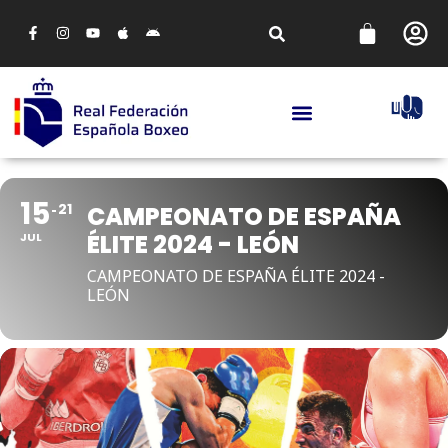
15
21
CAMPEONATO DE ESPAÑA
ÉLITE 2024 - LEÓN
JUL
CAMPEONATO DE ESPAÑA ÉLITE 2024 -
LEÓN