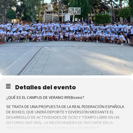
Detalles del evento
¿QUÉ ES EL CAMPUS DE VERANO RFEBoxeo?
SE TRATA DE UNA PROPUESTA DE LA REAL FEDERACIÓN ESPAÑOLA
DE BOXEO, QUE UNIRÁ DEPORTE Y DIVERSIÓN MEDIANTE EL
DESARROLLO DE ACTIVIDADES DE OCIO Y TIEMPO LIBRE EN UN
ENTORNO NATURAL. LA MEJOR MANERA DE INICIARSE EN LA
PRÁCTICA DEL BOXEO DE LA MANO DE LOS MEJORES