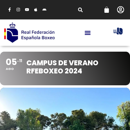
05
11
CAMPUS DE VERANO
RFEBOXEO 2024
AGO