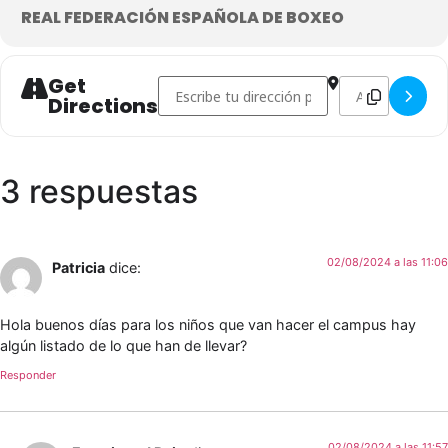
REAL FEDERACIÓN ESPAÑOLA DE BOXEO
Get
Address - CAMPUS DE VERANO RFEBoxeo 20
Destination Ad
Directions
3 respuestas
02/08/2024 a las 11:06
Patricia
dice:
Hola buenos días para los niños que van hacer el campus hay
algún listado de lo que han de llevar?
Responder
02/08/2024 a las 11:57