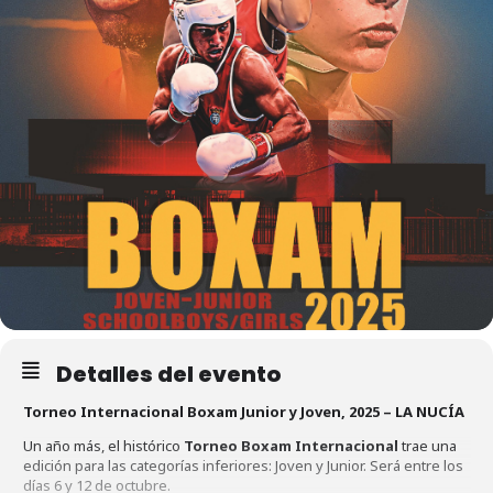
Detalles del evento
Torneo Internacional Boxam Junior y Joven, 2025 – LA NUCÍA
Un año más, el histórico
Torneo Boxam Internacional
trae una
edición para las categorías inferiores: Joven y Junior. Será entre los
días 6 y 12 de octubre.