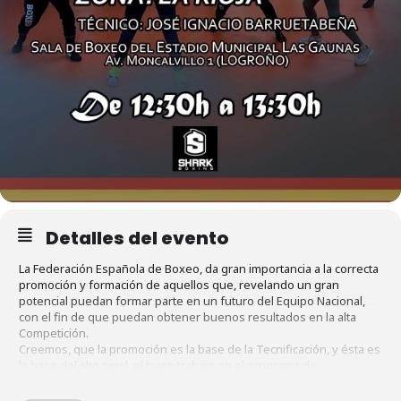
Detalles del evento
La Federación Española de Boxeo, da gran importancia a la correcta
promoción y formación de aquellos que, revelando un gran
potencial puedan formar parte en un futuro del Equipo Nacional,
con el fin de que puedan obtener buenos resultados en la alta
Competición.
Creemos, que la promoción es la base de la Tecnificación, y ésta es
la base del alto nivel, el buen trabajo en el programa de
tecnificación y las actividades que se realicen en este proyecto,
servirán para que lleguen con una formación cada vez mayor que