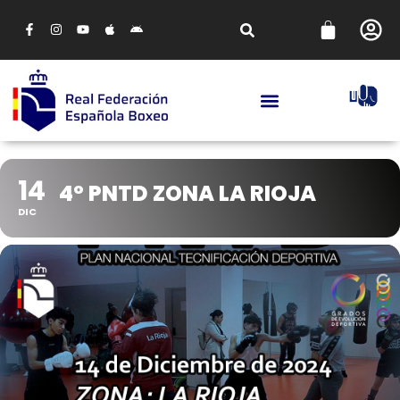
14
4º PNTD ZONA LA RIOJA
DIC