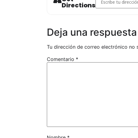
Directions
FORMULA
FORMU
Deja una respuesta
Tu dirección de correo electrónico no 
Comentario
*
Nombre
*