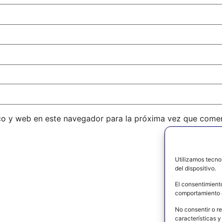
co y web en este navegador para la próxima vez que come
Utilizamos tecno
del dispositivo.
El consentimient
comportamiento d
No consentir o re
características y