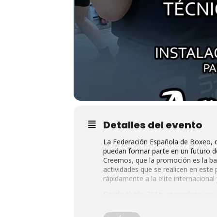
Detalles del evento
La Federación Española de Boxeo, d
puedan formar parte en un futuro de
Creemos, que la promoción es la base
actividades que se realicen en este
rápidamente a la elite internacional
Desde el año 2015, se produce una 
mediados del año 2013.
El Programa Nacional de Tecnificac