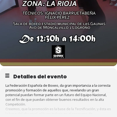
Detalles del evento
La Federación Española de Boxeo, da gran importancia a la correcta
promoción y formación de aquellos que, revelando un gran
potencial puedan formar parte en un futuro del Equipo Nacional,
con el fin de que puedan obtener buenos resultados en la alta
Competición.
Creemos, que la promoción es la base de la Tecnificación, y ésta es
la base del alto nivel, el buen trabajo en el programa de