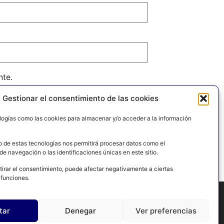
nte.
Gestionar el consentimiento de las cookies
logías como las cookies para almacenar y/o acceder a la información
o de estas tecnologías nos permitirá procesar datos como el
e navegación o las identificaciones únicas en este sitio.
tirar el consentimiento, puede afectar negativamente a ciertas
 funciones.
tar
Denegar
Ver preferencias
PRIVACIDAD
POLÍTICA DE COOKIES
CONTACTO
MAPA DEL SITIO