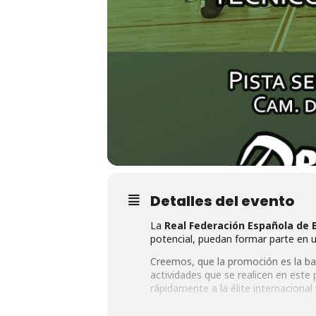
Detalles del evento
La
Real Federación Española de 
potencial, puedan formar parte en u
Creemos, que la promoción es la base
actividades que se realicen en este
rápidamente a la élite internacional
Desde el año 2015, se produce una 