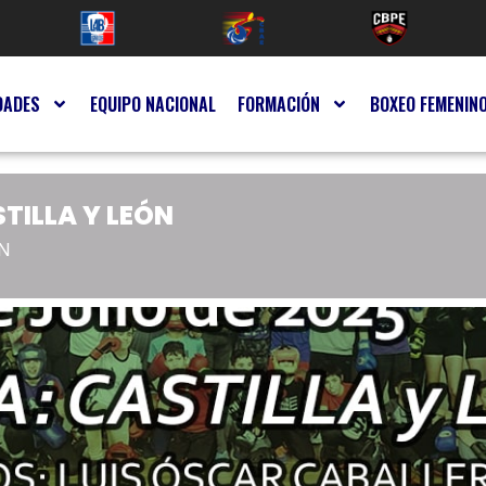
DADES
EQUIPO NACIONAL
FORMACIÓN
BOXEO FEMENIN
TILLA Y LEÓN
ÓN