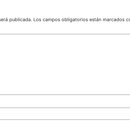
PNTD
será publicada.
Los campos obligatorios están marcados 
NA