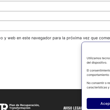
co y web en este navegador para la próxima vez que come
Utilizamos tecno
del dispositivo.
El consentimient
comportamiento d
No consentir o re
características y
Acep
AVISO LEGAL
POLÍTICA DE 