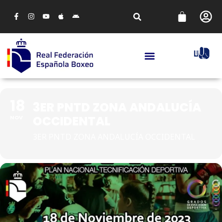
18
3ER PNTD ZONA ANDALUCÍA
OCCIDENTAL
NOV
3ER PNTD ZONA ANDALUCÍA OCCIDENTAL