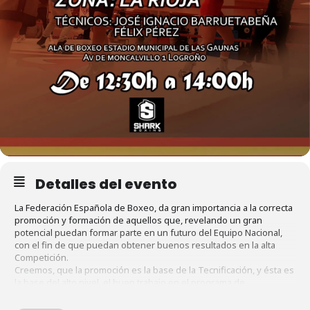
Detalles del evento
La Federación Española de Boxeo, da gran importancia a la correcta
promoción y formación de aquellos que, revelando un gran
potencial puedan formar parte en un futuro del Equipo Nacional,
con el fin de que puedan obtener buenos resultados en la alta
Competición.
Creemos, que la promoción es la base de la Tecnificación, y ésta es
la base del alto nivel, el buen trabajo en el programa de
tecnificación y las actividades que se realicen en este proyecto,
servirán para que lleguen con una formación cada vez mayor que