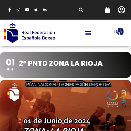
01
2º PNTD ZONA LA RIOJA
JUN