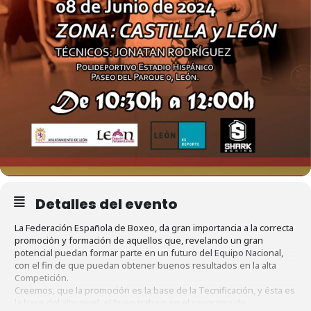
Detalles del evento
La Federación Española de Boxeo, da gran importancia a la correcta
promoción y formación de aquellos que, revelando un gran
potencial puedan formar parte en un futuro del Equipo Nacional,
con el fin de que puedan obtener buenos resultados en la alta
Competición.
Creemos, que la promoción es la base de la Tecnificación, y ésta es
la base del alto nivel, el buen trabajo en el programa de