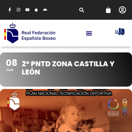
08
2º PNTD ZONA CASTILLA Y
LEÓN
JUN