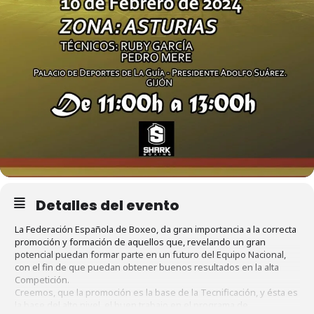
Detalles del evento
La Federación Española de Boxeo, da gran importancia a la correcta
promoción y formación de aquellos que, revelando un gran
potencial puedan formar parte en un futuro del Equipo Nacional,
con el fin de que puedan obtener buenos resultados en la alta
Competición.
Creemos, que la promoción es la base de la Tecnificación, y ésta es
la base del alto nivel, el buen trabajo en el programa de