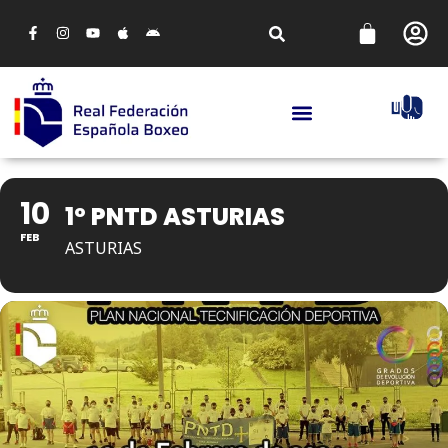
10
1º PNTD ASTURIAS
FEB
ASTURIAS