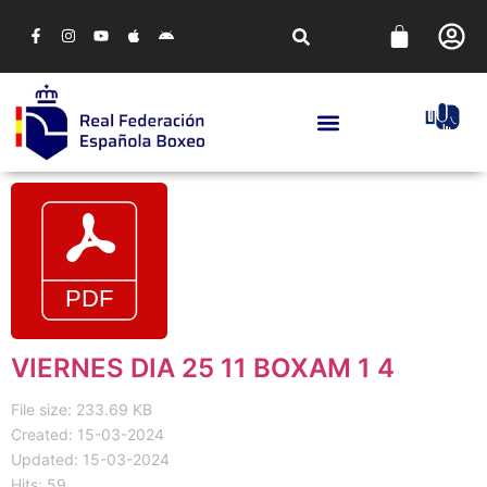
VIERNES DIA 25 11 BOXAM 1 4
File size: 233.69 KB
Created: 15-03-2024
Updated: 15-03-2024
Hits: 59