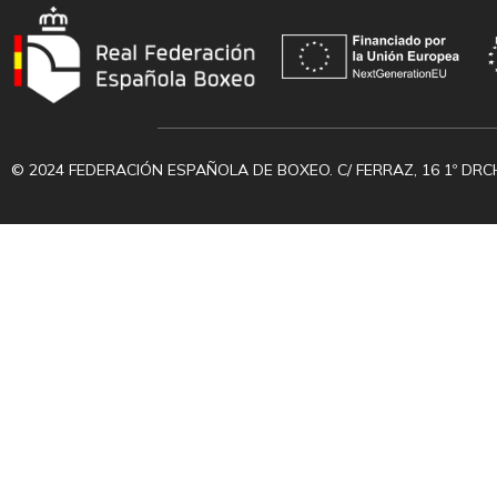
© 2024 FEDERACIÓN ESPAÑOLA DE BOXEO. C/ FERRAZ, 16 1º DRC