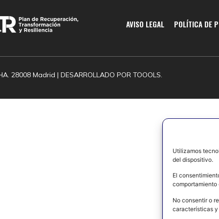
AVISO LEGAL
POLÍTICA DE 
HA. 28008 Madrid | DESARROLLADO POR
TOOOLS.
Utilizamos tecno
del dispositivo.
El consentimient
comportamiento d
No consentir o re
características y