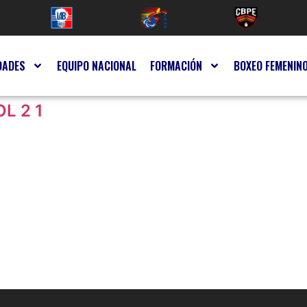
DADES
EQUIPO NACIONAL
FORMACIÓN
BOXEO FEMENIN
L 2 1