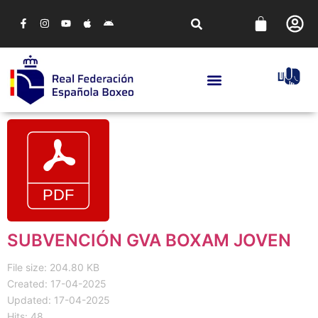
SUBVENCIÓN GVA BOXAM JOVEN
File size: 204.80 KB
Created: 17-04-2025
Updated: 17-04-2025
Hits: 48