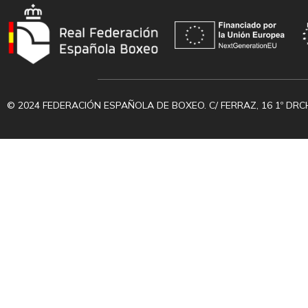
© 2024 FEDERACIÓN ESPAÑOLA DE BOXEO. C/ FERRAZ, 16 1º DRC