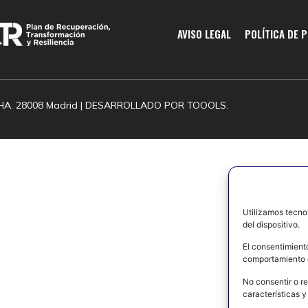
AVISO LEGAL
POLÍTICA DE 
HA. 28008 Madrid | DESARROLLADO POR
TOOOLS.
Utilizamos tecno
del dispositivo.
El consentimient
comportamiento d
No consentir o re
características y