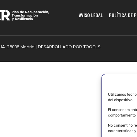
AVISO LEGAL
POLÍTICA DE 
HA. 28008 Madrid | DESARROLLADO POR
TOOOLS.
Utilizamos tecno
del dispositivo.
El consentimient
comportamiento d
No consentir o re
características y