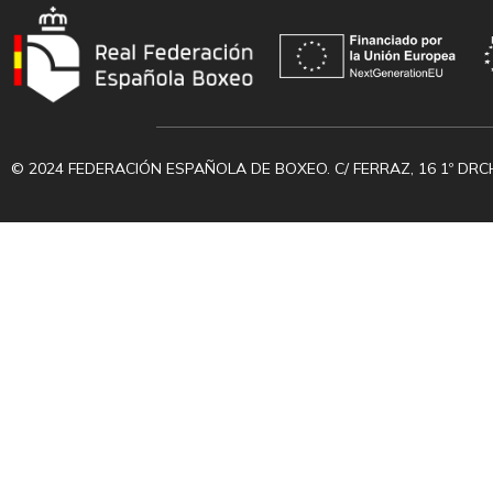
© 2024 FEDERACIÓN ESPAÑOLA DE BOXEO. C/ FERRAZ, 16 1º DRC