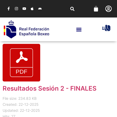
Resultados Sesión 2 - FINALES
File size: 234.83 KB
Created: 22-12-2025
Updated: 22-12-2025
Hits: 27