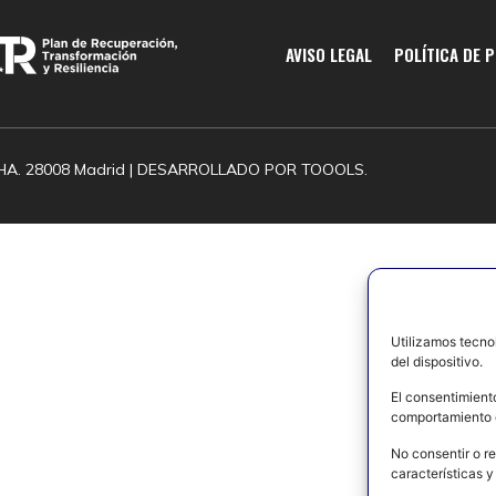
AVISO LEGAL
POLÍTICA DE 
HA. 28008 Madrid | DESARROLLADO POR
TOOOLS.
Utilizamos tecno
del dispositivo.
El consentimient
comportamiento d
No consentir o re
características y