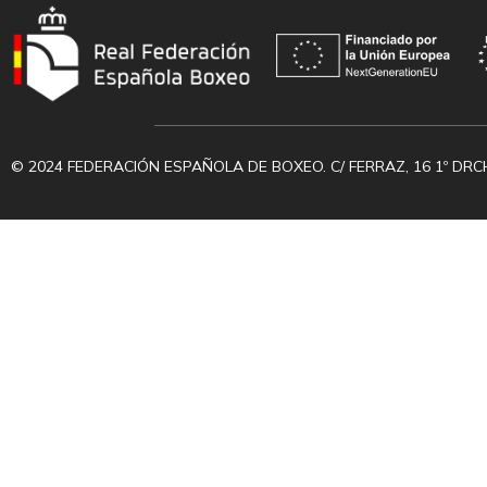
© 2024 FEDERACIÓN ESPAÑOLA DE BOXEO. C/ FERRAZ, 16 1º DRC