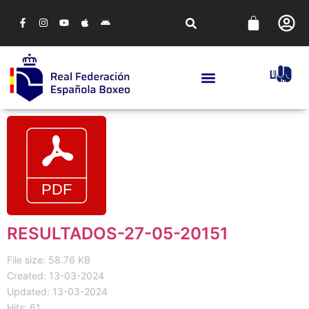
RESULTADOS-27-05-20151
File size: 58.76 KB
Created: 13-03-2024
Updated: 13-03-2024
Hits: 61